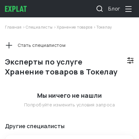
Блог
Главная
>
Специалисты
>
Хранение товаров
>
Токелау
Стать специалистом
Эксперты по услуге
Хранение товаров в Токелау
Мы ничего не нашли
Попробуйте изменить условия запроса
Другие специалисты