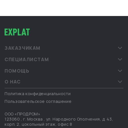
ЗАКАЗЧИКАМ
СПЕЦИАЛИСТАМ
ПОМОЩЬ
О НАС
Политика конфиденциальности
Пользовательское соглашение
ООО «ПРОДРОМ»
123060
,
г. Москва
,
ул. Народного Ополчения, д. 43,
корп. 2, цокольный этаж, офис 8