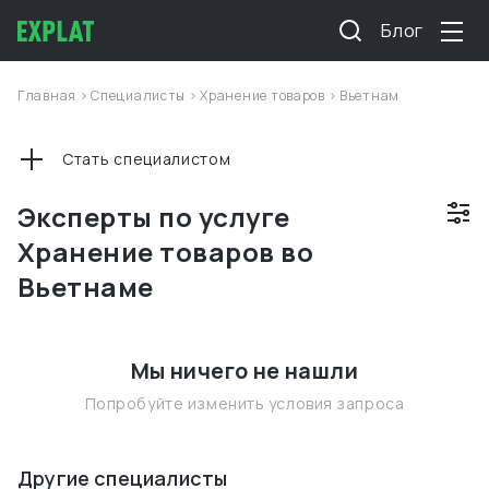
Блог
Главная
>
Специалисты
>
Хранение товаров
>
Вьетнам
Стать специалистом
Эксперты по услуге
Хранение товаров во
Вьетнаме
Мы ничего не нашли
Попробуйте изменить условия запроса
Другие специалисты