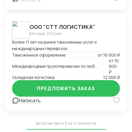
ООО "СТТ ЛОГИСТИКА"
Москва, Россия
Более 11 лет на рынке таможенных услуг и
международных перевозок
Таможенное оформление
от
16 000 ₽
от
10
Международные грузоперевозки по любым маршрутам и любыми видами транспорта
000
₽
Складская логистика
12 000 ₽
ПРЕДЛОЖИТЬ ЗАКАЗ
Написать
Вы посмотрели 8 из 8 экспертов