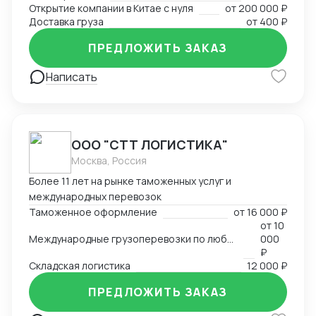
Открытие компании в Китае с нуля
от
200 000 ₽
Доставка груза
от
400 ₽
ПРЕДЛОЖИТЬ ЗАКАЗ
Написать
ООО "СТТ ЛОГИСТИКА"
Москва, Россия
Более 11 лет на рынке таможенных услуг и
международных перевозок
Таможенное оформление
от
16 000 ₽
от
10
Международные грузоперевозки по любым маршрутам и любыми видами транспорта
000
₽
Складская логистика
12 000 ₽
ПРЕДЛОЖИТЬ ЗАКАЗ