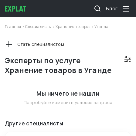
Блог
Главная
>
Специалисты
>
Хранение товаров
>
Уганда
Стать специалистом
Эксперты по услуге
Хранение товаров в Уганде
Мы ничего не нашли
Попробуйте изменить условия запроса
Другие специалисты