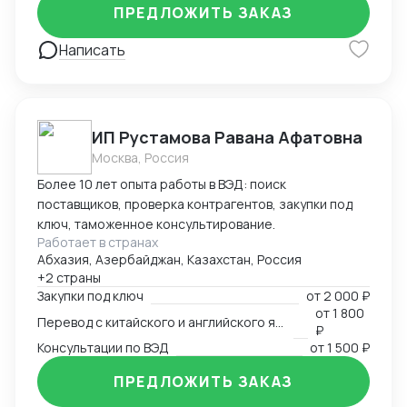
ПРЕДЛОЖИТЬ ЗАКАЗ
Написать
ИП Рустамова Равана Афатовна
Москва, Россия
Более 10 лет опыта работы в ВЭД: поиск
поставщиков, проверка контрагентов, закупки под
ключ, таможенное консультирование.
Работает в странах
Абхазия, Азербайджан, Казахстан, Россия
+2 страны
Закупки под ключ
от
2 000 ₽
от
1 800
Перевод с китайского и английского языков
₽
Консультации по ВЭД
от
1 500 ₽
ПРЕДЛОЖИТЬ ЗАКАЗ