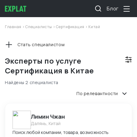
Блог
Главная
>
Специалисты
>
Сертификация
>
Китай
Стать специалистом
Эксперты по услуге
Сертификация в Китае
Найдены 2 специалиста
По релевантности
Лимин Чжан
Далянь, Китай
Поиск любой компании, товара, возможность