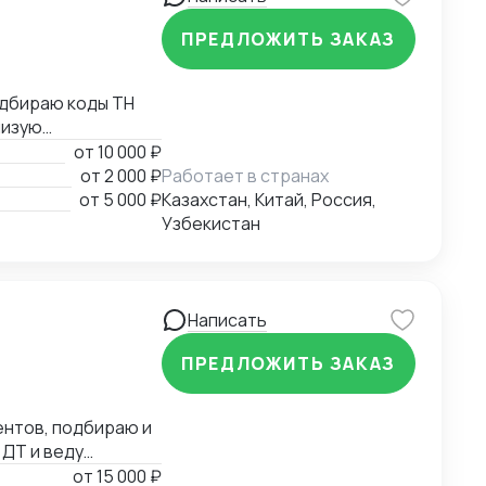
ничеству!
ПРЕДЛОЖИТЬ ЗАКАЗ
жаю
от
10 000 ₽
от
2 000 ₽
Работает в странах
х листов,
от
5 000 ₽
Казахстан, Китай, Россия,
Узбекистан
Написать
ПРЕДЛОЖИТЬ ЗАКАЗ
ентов, подбираю и
ДТ и веду
ка, CCTV/СКУД,
от
15 000 ₽