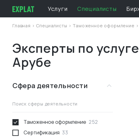
Услуги
Специалисты
Бир
Главная
>
Специалисты
>
Таможенное оформление
Эксперты по услуг
Арубе
Сфера деятельности
Поиск сферы деятельности
Таможенное оформление
252
Сертификация
33