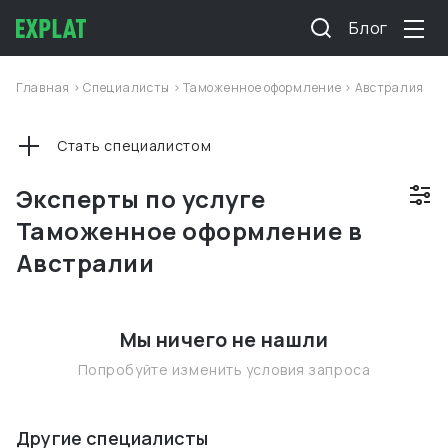
Блог
Главная
>
Специалисты
>
Таможенное оформление
>
Австралия
Стать специалистом
Эксперты по услуге
Таможенное оформление в
Австралии
Мы ничего не нашли
Попробуйте изменить условия запроса
Другие специалисты