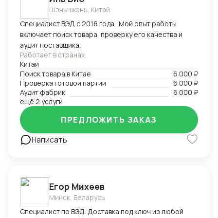
Панарина +7 (929) 651-08-51
Шэньчжэнь, Китай
Специалист ВЭД с 2016 года. Мой опыт работы
включает поиск товара, проверку его качества и
аудит поставщика.
Работает в странах
Китай
Поиск товара в Китае
6 000 ₽
Проверка готовой партии
6 000 ₽
Аудит фабрик
6 000 ₽
ещё 2 услуги
ПРЕДЛОЖИТЬ ЗАКАЗ
Написать
Егор Михеев
Минск, Беларусь
Специалист по ВЭД. Доставка под ключ из любой