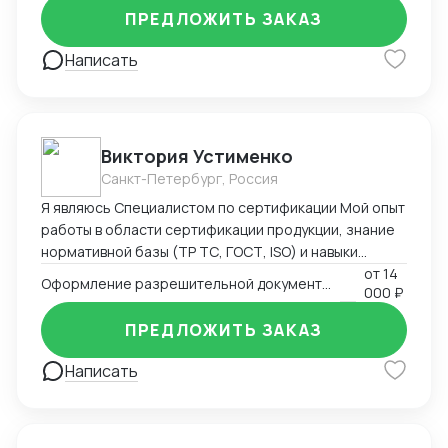
ПРЕДЛОЖИТЬ ЗАКАЗ
Написать
Виктория Устименко
Санкт-Петербург, Россия
Я являюсь Специалистом по сертификации Мой опыт
работы в области сертификации продукции, знание
нормативной базы (ТР ТС, ГОСТ, ISO) и навыки
взаимодействия с органами по сертификации
от
14
Оформление разрешительной документации - Сертификаты и декларации
000 ₽
позволяют мне эффективно решать задачи по
подтверждению соответствия продукции
ПРЕДЛОЖИТЬ ЗАКАЗ
установленным требованиям. Оформляю
техническую документацию и консультирую по
Написать
вопросам