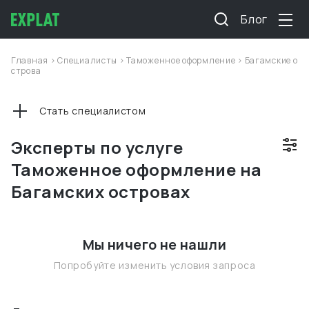
Блог
Главная
>
Специалисты
>
Таможенное оформление
>
Багамские о
строва
Стать специалистом
Эксперты по услуге
Таможенное оформление на
Багамских островах
Мы ничего не нашли
Попробуйте изменить условия запроса