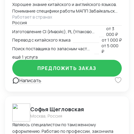
Хорошее знание китайского и английского языков.
Понимание специфики работы МАПП Забайкальск
Работает в странах
(Маньчжурия).
Россия
от
3
Изготовление CI (Инвойс), PL (Упаковочный лист), CMR
000 ₽
Перевод с китайского языка
от
1 000 ₽
от
5 000
Поиск поставщика по запасным частям
₽
ещё 1 услуга
ПРЕДЛОЖИТЬ ЗАКАЗ
Написать
Софья Щегловская
Москва, Россия
Являюсь специалистом по таможенному
оформлению. Работаю по профессии, закончила