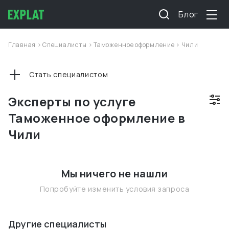
Блог
Главная
>
Специалисты
>
Таможенное оформление
>
Чили
Стать специалистом
Эксперты по услуге
Таможенное оформление в
Чили
Мы ничего не нашли
Попробуйте изменить условия запроса
Другие специалисты