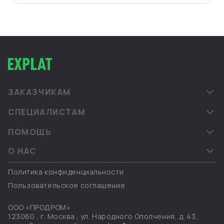
ЗАКАЗЧИКАМ
СПЕЦИАЛИСТАМ
ПОМОЩЬ
О НАС
Политика конфиденциальности
Пользовательское соглашение
ООО «ПРОДРОМ»
123060
,
г. Москва
,
ул. Народного Ополчения, д. 43,