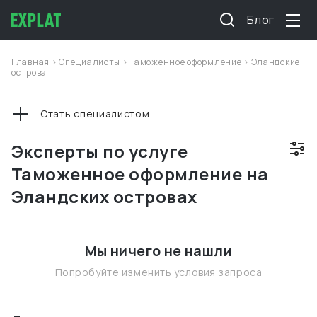
Блог
Главная
>
Специалисты
>
Таможенное оформление
>
Эландские
острова
Стать специалистом
Эксперты по услуге
Таможенное оформление на
Эландских островах
Мы ничего не нашли
Попробуйте изменить условия запроса