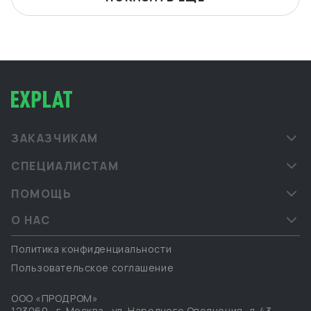
ЗАКАЗЧИКАМ
СПЕЦИАЛИСТАМ
ПОМОЩЬ
О НАС
Политика конфиденциальности
Пользовательское соглашение
ООО «ПРОДРОМ»
123060
,
г. Москва
,
ул. Народного Ополчения, д. 43,