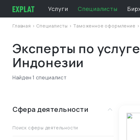
Услуги
Специалисты
Бир
Главная
>
Специалисты
>
Таможенное оформление
Эксперты по услуг
Индонезии
Найден 1 специалист
Сфера деятельности
Поиск сферы деятельности