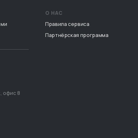
О НАС
ами
Правила сервиса
Партнёрская программа
, офис 8