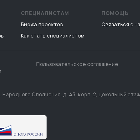
СПЕЦИАЛИСТАМ
ПОМОЩЬ
Биржа проектов
Связаться с н
ов
Как стать специалистом
Пользовательское соглашение
и
. Народного Ополчения, д. 43, корп. 2, цокольный этаж