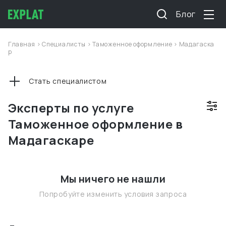
Блог
Главная
>
Специалисты
>
Таможенное оформление
>
Мадагаска
р
Стать специалистом
Эксперты по услуге
Таможенное оформление в
Мадагаскаре
Мы ничего не нашли
Попробуйте изменить условия запроса