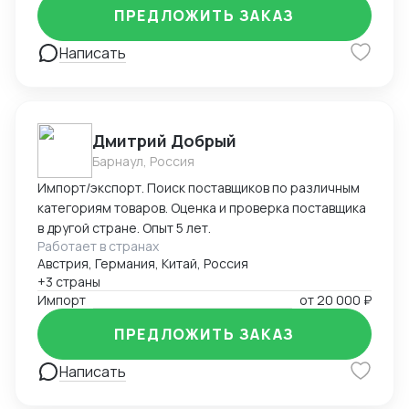
подтверждению соответствия продукции
ПРЕДЛОЖИТЬ ЗАКАЗ
установленным требованиям. Оформляю
техническую документацию и консультирую по
Написать
вопросам
Дмитрий Добрый
Барнаул, Россия
Импорт/экспорт. Поиск поставщиков по различным
категориям товаров. Оценка и проверка поставщика
в другой стране. Опыт 5 лет.
Работает в странах
Австрия, Германия, Китай, Россия
+3 страны
Импорт
от
20 000 ₽
ПРЕДЛОЖИТЬ ЗАКАЗ
Написать