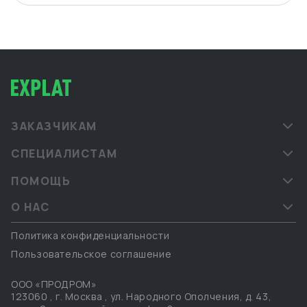
ЗАКАЗЧИКАМ
СПЕЦИАЛИСТАМ
ПОМОЩЬ
О НАС
Политика конфиденциальности
Пользовательское соглашение
ООО «ПРОДРОМ»
123060
,
г. Москва
,
ул. Народного Ополчения, д. 43,