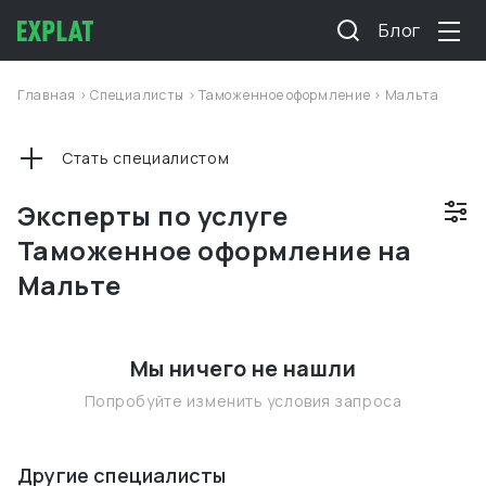
Блог
Главная
>
Специалисты
>
Таможенное оформление
>
Мальта
Стать специалистом
Эксперты по услуге
Таможенное оформление на
Мальте
Мы ничего не нашли
Попробуйте изменить условия запроса
Другие специалисты