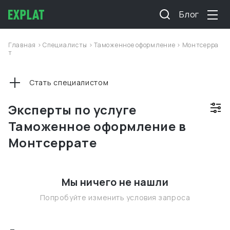
Блог
Главная
>
Специалисты
>
Таможенное оформление
>
Монтсерра
т
Стать специалистом
Эксперты по услуге
Таможенное оформление в
Монтсеррате
Мы ничего не нашли
Попробуйте изменить условия запроса