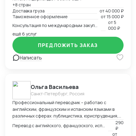
таможенными брокерами и контроль прохождения
+8 стран
всех этапов оформления. Расчёт и планирование
Доставка груза
от
40 000 ₽
затрат на транспорт, налоги, сертификацию. Опыт
Таможенное оформление
от
15 000 ₽
разработки товара с нуля в Китае — от идеи и
от
5
Консультация по международным закупкам и логистике
адаптации под рынок до запуска продаж. Знание
000 ₽
рынка, умение быстро находить надёжных партнёров
ещё 6 услуг
и выстраивать устойчивые схемы поставок для
ПРЕДЛОЖИТЬ ЗАКАЗ
любой продукции — от промышленного
оборудования до товаров для маркетплейсов.
Написать
Ольга Васильева
Санкт-Петербург, Россия
Профессиональный переводчик – работаю с
английским, французским и испанским языками в
различных сферах: публицистика, юриспруденция,
адаптация игр, реклама и др.
290
Перевод с английского, французского, испанского языка на русский
₽
от