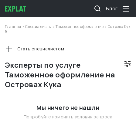
Блог
Главная
>
Специалисты
>
Таможенное оформление
>
Острова Кук
а
Стать специалистом
Эксперты по услуге
Таможенное оформление на
Островах Кука
Мы ничего не нашли
Попробуйте изменить условия запроса