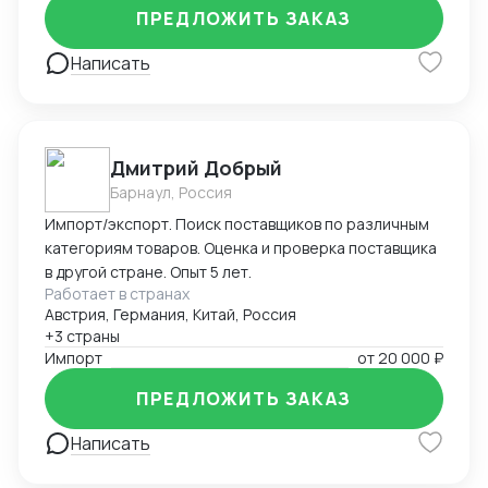
подтверждению соответствия продукции
ПРЕДЛОЖИТЬ ЗАКАЗ
установленным требованиям. Оформляю
техническую документацию и консультирую по
Написать
вопросам
Дмитрий Добрый
Барнаул, Россия
Импорт/экспорт. Поиск поставщиков по различным
категориям товаров. Оценка и проверка поставщика
в другой стране. Опыт 5 лет.
Работает в странах
Австрия, Германия, Китай, Россия
+3 страны
Импорт
от
20 000 ₽
ПРЕДЛОЖИТЬ ЗАКАЗ
Написать