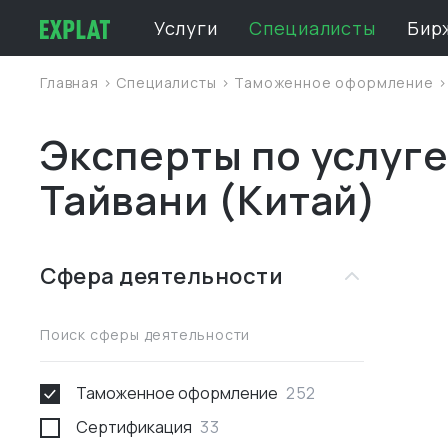
Услуги
Специалисты
Бир
Главная
>
Специалисты
>
Таможенное оформление
Эксперты по услуг
Тайвани (Китай)
Сфера деятельности
Поиск сферы деятельности
Таможенное оформление
252
Сертификация
33