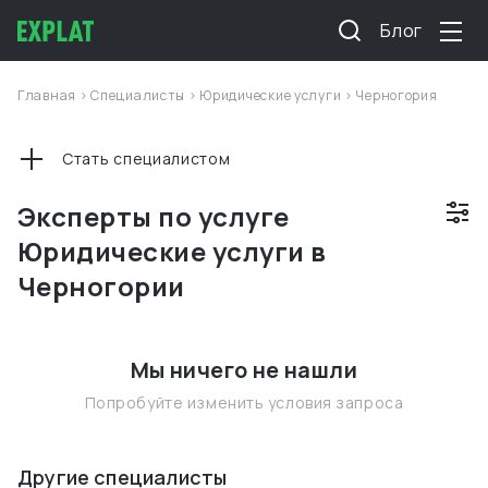
Блог
Главная
>
Специалисты
>
Юридические услуги
>
Черногория
Стать специалистом
Эксперты по услуге
Юридические услуги в
Черногории
Мы ничего не нашли
Попробуйте изменить условия запроса
Другие специалисты