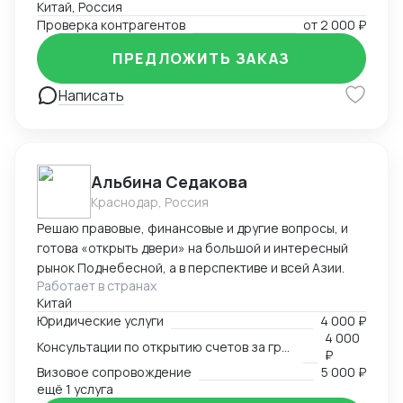
Китай, Россия
Проверка контрагентов
от
2 000 ₽
ПРЕДЛОЖИТЬ ЗАКАЗ
Написать
Альбина Седакова
Краснодар, Россия
Решаю правовые, финансовые и другие вопросы, и
готова «открыть двери» на большой и интересный
рынок Поднебесной, а в перспективе и всей Азии.
Работает в странах
Китай
Юридические услуги
4 000 ₽
4 000
Консультации по открытию счетов за границей
₽
Визовое сопровождение
5 000 ₽
ещё 1 услуга