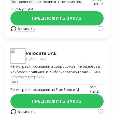
Составление претензии и взыскание задолженности с иностранного клиента
000 ₽
ещё 4 услуги
ПРЕДЛОЖИТЬ ЗАКАЗ
Написать
Relocate UAE
Дубай, ОАЭ
Регистрация компаний и сопровождение бизнеса в
наиболее лояльной к РФ безналоговой зоне — ОАЭ
Работает в странах
ОАЭ
от
5
Регистрация компании во FreeZone и Mainland ОАЭ
500 ₽
ПРЕДЛОЖИТЬ ЗАКАЗ
Написать