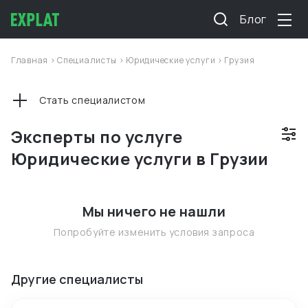
Блог
Главная
>
Специалисты
>
Юридические услуги
>
Грузия
Стать специалистом
Эксперты по услуге
Юридические услуги в Грузии
Мы ничего не нашли
Попробуйте изменить условия запроса
Другие специалисты