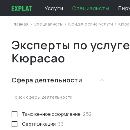
Услуги
Специалисты
Бир
Главная
>
Специалисты
>
Юридические услуги
>
Кюра
Эксперты по услуге
Кюрасао
Сфера деятельности
Поиск сферы деятельности
Таможенное оформление
252
Сертификация
33