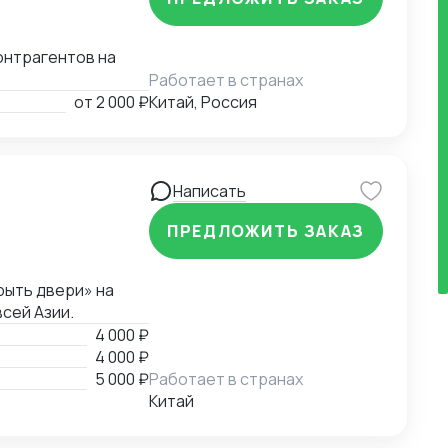
онтрагентов на
Работает в странах
от
2 000 ₽
Китай, Россия
Написать
ПРЕДЛОЖИТЬ ЗАКАЗ
рыть двери» на
сей Азии.
4 000 ₽
4 000 ₽
5 000 ₽
Работает в странах
Китай