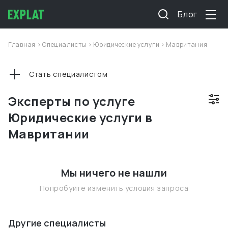
Блог
Главная
>
Специалисты
>
Юридические услуги
>
Мавритания
Стать специалистом
Эксперты по услуге
Юридические услуги в
Мавритании
Мы ничего не нашли
Попробуйте изменить условия запроса
Другие специалисты