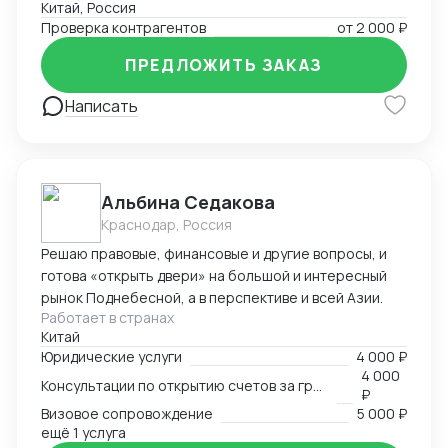
Китай, Россия
Проверка контрагентов
от
2 000 ₽
ПРЕДЛОЖИТЬ ЗАКАЗ
Написать
Альбина Седакова
Краснодар, Россия
Решаю правовые, финансовые и другие вопросы, и
готова «открыть двери» на большой и интересный
рынок Поднебесной, а в перспективе и всей Азии.
Работает в странах
Китай
Юридические услуги
4 000 ₽
4 000
Консультации по открытию счетов за границей
₽
Визовое сопровождение
5 000 ₽
ещё 1 услуга