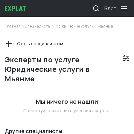
Блог
Главная
>
Специалисты
>
Юридические услуги
>
Мьянма
Стать специалистом
Эксперты по услуге
Юридические услуги в
Мьянме
Мы ничего не нашли
Попробуйте изменить условия запроса
Другие специалисты