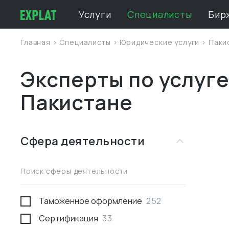
Услуги
Специалисты
Бир
Главная
>
Специалисты
>
Юридические услуги
>
Паки
Эксперты по услуге
Пакистане
Сфера деятельности
Поиск сферы деятельности
Таможенное оформление
252
Сертификация
33