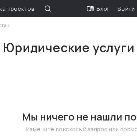
жа проектов
Блог
Войти
стан
 Юридические услуги
Мы ничего не нашли
по
Измените поисковый запрос или посм