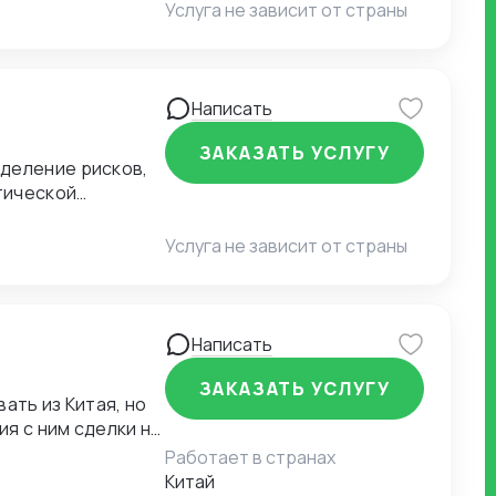
Услуга не зависит от страны
Написать
ЗАКАЗАТЬ УСЛУГУ
деление рисков,
тической
Услуга не зависит от страны
Написать
ЗАКАЗАТЬ УСЛУГУ
ать из Китая, но
я с ним сделки на
но, но где
Работает в странах
т надлежащего
Китай