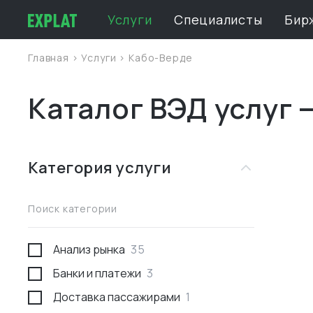
Услуги
Специалисты
Бир
Главная
>
Услуги
>
Кабо-Верде
Каталог ВЭД услуг 
Категория услуги
Поиск категории
Анализ рынка
35
Банки и платежи
3
Доставка пассажирами
1