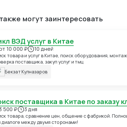
 также могут заинтересовать
Цикл ВЭД услуг в Китае
от 10 000 ₽
10 дней
ск товара и услуг в Китае, поиск оборудования, монтаж
верка поставщика, закуп услуг и тмц
Бекзат Кулназаров
Поиск поставщика в Китае по заказу 
3 500 ₽
3 дня
ск товара, сравнение цен, общение с фабрикой. Полн
 диалоге между двумя сторонами!