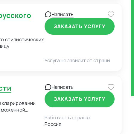
Написать
ЗАКАЗАТЬ УСЛУГУ
го стилистических
ницу
Услуга не зависит от страны
сти
Написать
ЗАКАЗАТЬ УСЛУГУ
екларировании
таможенной
Работает в странах
Россия