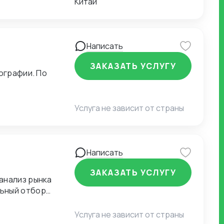
Китай
Написать
ЗАКАЗАТЬ УСЛУГУ
ографии. По
Услуга не зависит от страны
Написать
ЗАКАЗАТЬ УСЛУГУ
анализ рынка
льный отбор
е проверенного
Услуга не зависит от страны