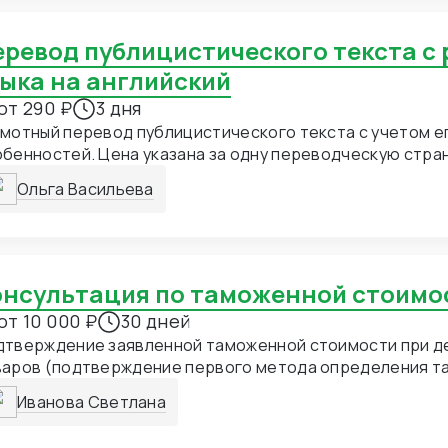
зыка на английский
от 290 ₽
3 дня
мотный перевод публицистического текста с учетом е
бенностей. Цена указана за одну переводческую стра
Ольга Васильева
Консультация по таможенной стоимо
от 10 000 ₽
30 дней
дтверждение заявленной таможенной стоимости при д
варов (подтверждение первого метода определения 
оимости)
Иванова Светлана