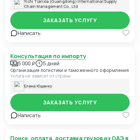
Yichi Tianxia (Guangdong) International Supply
расходы на логистику
Chain Management Co., Ltd
ЗАКАЗАТЬ УСЛУГУ
Написать
Консультация по импорту
5 000 ₽
5 дней
Организация логистики и таможенного оформления
Услуга не зависит от страны
Елена Ющенко
ЗАКАЗАТЬ УСЛУГУ
Написать
Поиск, оплата, доставка грузов из ОАЭ в