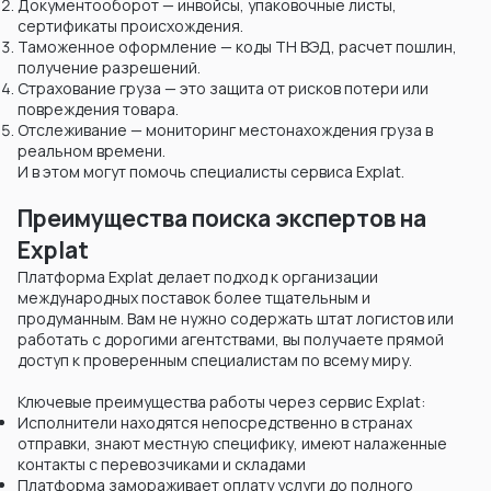
Документооборот — инвойсы, упаковочные листы,
сертификаты происхождения.
Таможенное оформление — коды ТН ВЭД, расчет пошлин,
получение разрешений.
Страхование груза — это защита от рисков потери или
повреждения товара.
Отслеживание — мониторинг местонахождения груза в
реальном времени.
И в этом могут помочь специалисты сервиса Explat.
Преимущества поиска экспертов на
Explat
Платформа Explat делает подход к организации
международных поставок более тщательным и
продуманным. Вам не нужно содержать штат логистов или
работать с дорогими агентствами, вы получаете прямой
доступ к проверенным специалистам по всему миру.
Ключевые преимущества работы через сервис Explat:
Исполнители находятся непосредственно в странах
отправки, знают местную специфику, имеют налаженные
контакты с перевозчиками и складами
Платформа замораживает оплату услуги до полного