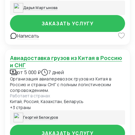
Дарья Мартынова
ЗАКАЗАТЬ УСЛУГУ
Написать
Авиадоставка грузов из Китая в Россию
и СНГ
от 5 000 ₽
7 дней
Организация авиаперевозок грузов из Китая в
Россию и страны СНГ с полным логистическим
сопровождением.
Работает в странах
Китай, Россия, Казахстан, Беларусь
+3 страны
Георгий Белокуров
ЗАКАЗАТЬ УСЛУГУ