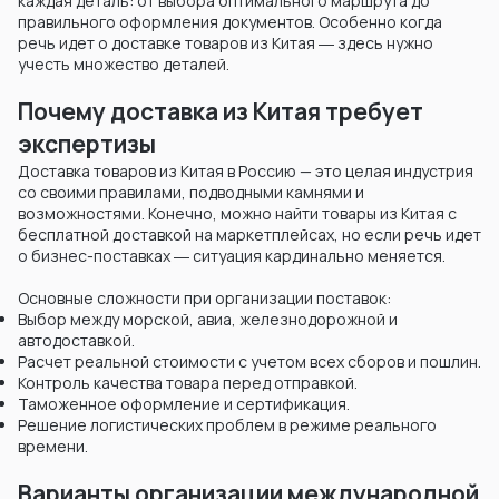
каждая деталь: от выбора оптимального маршрута до
правильного оформления документов. Особенно когда
речь идет о доставке товаров из Китая ― здесь нужно
учесть множество деталей.
Почему доставка из Китая требует
экспертизы
Доставка товаров из Китая в Россию — это целая индустрия
со своими правилами, подводными камнями и
возможностями. Конечно, можно найти товары из Китая с
бесплатной доставкой на маркетплейсах, но если речь идет
о бизнес-поставках ― ситуация кардинально меняется.
Основные сложности при организации поставок:
Выбор между морской, авиа, железнодорожной и
автодоставкой.
Расчет реальной стоимости с учетом всех сборов и пошлин.
Контроль качества товара перед отправкой.
Таможенное оформление и сертификация.
Решение логистических проблем в режиме реального
времени.
Варианты организации международной