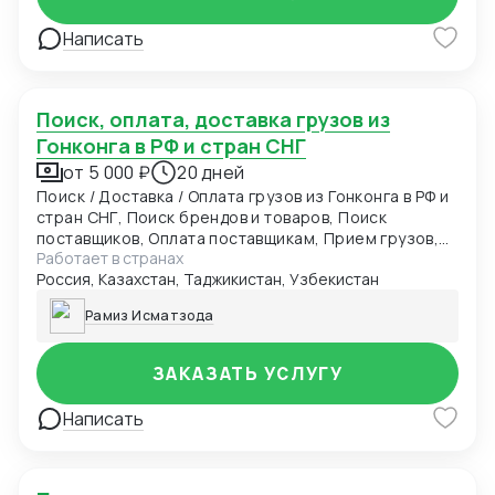
Написать
Поиск, оплата, доставка грузов из
Гонконга в РФ и стран СНГ
от 5 000 ₽
20 дней
Поиск / Доставка / Оплата грузов из Гонконга в РФ и
стран СНГ, Поиск брендов и товаров, Поиск
поставщиков, Оплата поставщикам, Прием грузов,
Работает в странах
Инспекция товара
Россия, Казахстан, Таджикистан, Узбекистан
Рамиз Исматзода
ЗАКАЗАТЬ УСЛУГУ
Написать