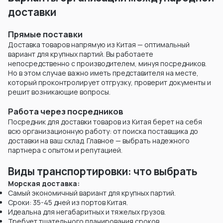
доставки
Прямые поставки
Доставка товаров напрямую из Китая — оптимальный
вариант для крупных партий. Вы работаете
непосредственно с производителем, минуя посредников.
Но в этом случае важно иметь представителя на месте,
который проконтролирует отгрузку, проверит документы и
решит возникающие вопросы.
Работа через посредников
Посредник для доставки товаров из Китая берет на себя
всю организационную работу: от поиска поставщика до
доставки на ваш склад. Главное — выбрать надежного
партнера с опытом и репутацией.
Виды транспортировки: что выбрать
Морская доставка:
Самый экономичный вариант для крупных партий.
Сроки: 35-45 дней из портов Китая.
Идеальна для негабаритных и тяжелых грузов.
Требует тщательного планирования сроков.