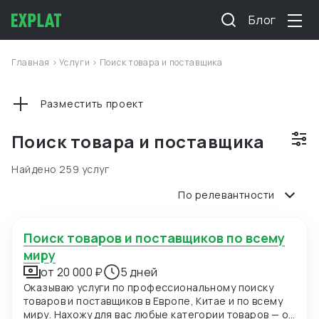
Блог
Главная
>
Услуги
>
Поиск товара и поставщика
Разместить проект
Поиск товара и поставщика
Найдено 259 услуг
По релевантности
Поиск товаров и поставщиков по всему
миру
от 20 000 ₽
5 дней
Оказываю услуги по профессиональному поиску
товаров и поставщиков в Европе, Китае и по всему
миру. Нахожу для вас любые категории товаров — от