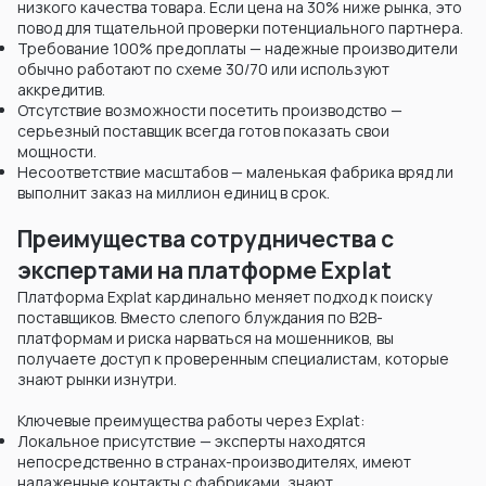
низкого качества товара. Если цена на 30% ниже рынка, это
повод для тщательной проверки потенциального партнера.
Требование 100% предоплаты — надежные производители
обычно работают по схеме 30/70 или используют
аккредитив.
Отсутствие возможности посетить производство —
серьезный поставщик всегда готов показать свои
мощности.
Несоответствие масштабов — маленькая фабрика вряд ли
выполнит заказ на миллион единиц в срок.
Преимущества сотрудничества с
экспертами на платформе Explat
Платформа Explat кардинально меняет подход к поиску
поставщиков. Вместо слепого блуждания по B2B-
платформам и риска нарваться на мошенников, вы
получаете доступ к проверенным специалистам, которые
знают рынки изнутри.
Ключевые преимущества работы через Explat:
Локальное присутствие — эксперты находятся
непосредственно в странах-производителях, имеют
налаженные контакты с фабриками, знают