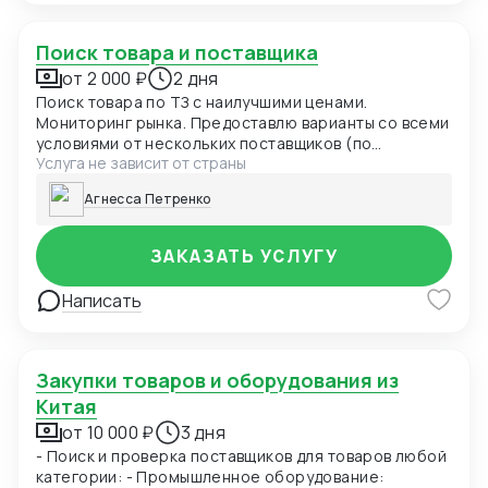
Поиск товара и поставщика
от 2 000 ₽
2 дня
Поиск товара по ТЗ с наилучшими ценами.
Мониторинг рынка. Предоставлю варианты со всеми
условиями от нескольких поставщиков (по
Услуга не зависит от страны
согласованию)
Агнесса Петренко
ЗАКАЗАТЬ УСЛУГУ
Написать
Закупки товаров и оборудования из
Китая
от 10 000 ₽
3 дня
- Поиск и проверка поставщиков для товаров любой
категории: - Промышленное оборудование: