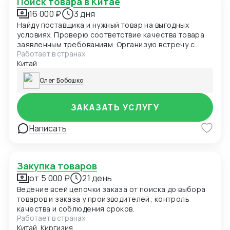
Поиск товара в Китае
16 000 ₽
3 дня
Найду поставщика и нужный товар на выгодных
условиях. Проверю соответствие качества товара
заявленным требованиям. Организую встречу с
Работает в странах
производителем или проведу переговоры.
Китай
Олег Бобошко
ЗАКАЗАТЬ УСЛУГУ
Написать
Закупка товаров
от 5 000 ₽
21 день
Ведение всей цепочки заказа от поиска до выбора
товаров и заказа у производителей; контроль
качества и соблюдения сроков.
Работает в странах
Китай, Киргизия