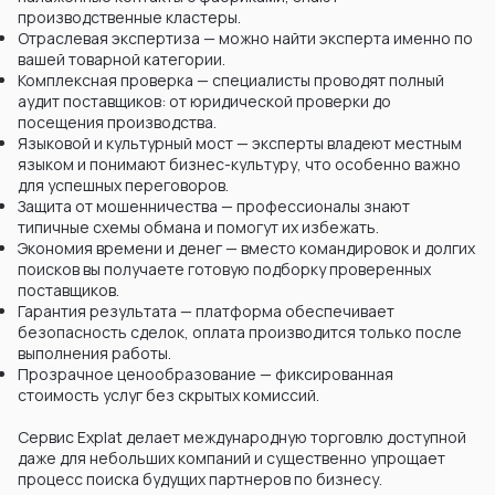
производственные кластеры.
Отраслевая экспертиза — можно найти эксперта именно по
вашей товарной категории.
Комплексная проверка — специалисты проводят полный
аудит поставщиков: от юридической проверки до
посещения производства.
Языковой и культурный мост — эксперты владеют местным
языком и понимают бизнес-культуру, что особенно важно
для успешных переговоров.
Защита от мошенничества — профессионалы знают
типичные схемы обмана и помогут их избежать.
Экономия времени и денег — вместо командировок и долгих
поисков вы получаете готовую подборку проверенных
поставщиков.
Гарантия результата — платформа обеспечивает
безопасность сделок, оплата производится только после
выполнения работы.
Прозрачное ценообразование — фиксированная
стоимость услуг без скрытых комиссий.
Сервис Explat делает международную торговлю доступной
даже для небольших компаний и существенно упрощает
процесс поиска будущих партнеров по бизнесу.