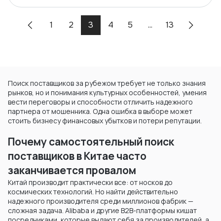
1
2
3
4
5
...
13
Поиск поставщиков за рубежом требует не только знания
рынков, но и понимания культурных особенностей, умения
вести переговоры и способности отличить надежного
партнера от мошенника. Одна ошибка в выборе может
стоить бизнесу финансовых убытков и потери репутации.
Почему самостоятельный поиск
поставщиков в Китае часто
заканчивается провалом
Китай производит практически все: от носков до
космических технологий. Но найти действительно
надежного производителя среди миллионов фабрик —
сложная задача. Alibaba и другие B2B-платформы кишат
посредниками, которые выдают себя за производителей, а