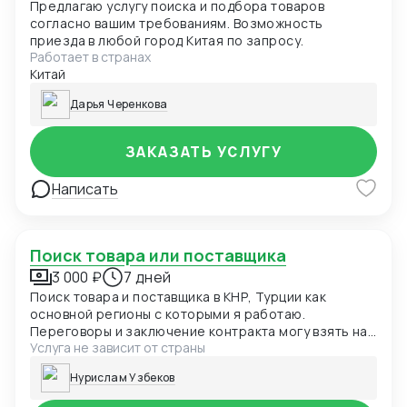
Предлагаю услугу поиска и подбора товаров
согласно вашим требованиям. Возможность
приезда в любой город Китая по запросу.
Работает в странах
Китай
Дарья Черенкова
ЗАКАЗАТЬ УСЛУГУ
Написать
Поиск товара или поставщика
3 000 ₽
7 дней
Поиск товара и поставщика в КНР, Турции как
основной регионы с которыми я работаю.
Переговоры и заключение контракта могу взять на
Услуга не зависит от страны
себя
Нурислам Узбеков