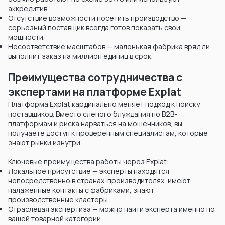
аккредитив.
Отсутствие возможности посетить производство —
серьезный поставщик всегда готов показать свои
мощности.
Несоответствие масштабов — маленькая фабрика вряд ли
выполнит заказ на миллион единиц в срок.
Преимущества сотрудничества с
экспертами на платформе Explat
Платформа Explat кардинально меняет подход к поиску
поставщиков. Вместо слепого блуждания по B2B-
платформам и риска нарваться на мошенников, вы
получаете доступ к проверенным специалистам, которые
знают рынки изнутри.
Ключевые преимущества работы через Explat:
Локальное присутствие — эксперты находятся
непосредственно в странах-производителях, имеют
налаженные контакты с фабриками, знают
производственные кластеры.
Отраслевая экспертиза — можно найти эксперта именно по
вашей товарной категории.