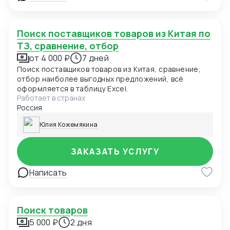
будет соответствовать вашим критериям цена-
качество (сайты 1688, Таобао, Алибаба и др.).
Поиск поставщиков товаров из Китая по
ТЗ, сравнение, отбор
от 4 000 ₽
7 дней
Поиск поставщиков товаров из Китая, сравнение,
отбор наиболее выгодных предложений, всё
оформляется в таблицу Excel.
Работает в странах
Россия
Юлия Кожемякина
ЗАКАЗАТЬ УСЛУГУ
Написать
Поиск товаров
5 000 ₽
2 дня