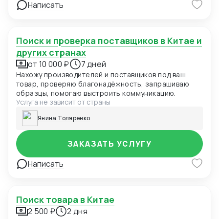
Написать
Поиск и проверка поставщиков в Китае и
других странах
от 10 000 ₽
7 дней
Нахожу производителей и поставщиков под ваш
товар, проверяю благонадёжность, запрашиваю
образцы, помогаю выстроить коммуникацию.
Услуга не зависит от страны
Янина Толяренко
ЗАКАЗАТЬ УСЛУГУ
Написать
Поиск товара в Китае
2 500 ₽
2 дня