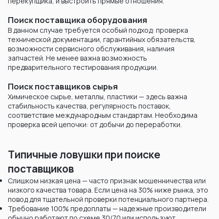
перекупщика, и выстроить прямые отношения.
Поиск поставщика оборудования
В данном случае требуется особый подход: проверка
технической документации, гарантийных обязательств,
возможности сервисного обслуживания, наличия
запчастей. Не менее важна возможность
предварительного тестирования продукции.
Поиск поставщиков сырья
Химическое сырье, металлы, пластики — здесь важна
стабильность качества, регулярность поставок,
соответствие международным стандартам. Необходима
проверка всей цепочки: от добычи до переработки.
Типичные ловушки при поиске
поставщиков
Слишком низкая цена — часто признак мошенничества или
низкого качества товара. Если цена на 30% ниже рынка, это
повод для тщательной проверки потенциального партнера.
Требование 100% предоплаты — надежные производители
обычно работают по схеме 30/70 или используют