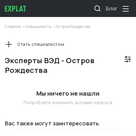
Блог
Главная
>
Специалисты
>
Остров Рождества
Стать специалистом
Эксперты ВЭД - Остров
Рождества
Мы ничего не нашли
Попробуйте изменить условия запроса
Вас также могут заинтересовать