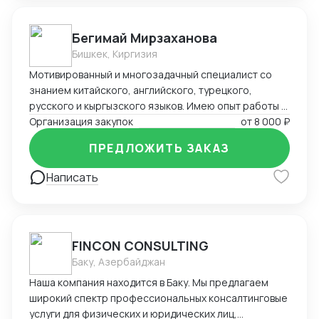
Бегимай Мирзаханова
Бишкек, Киргизия
Мотивированный и многозадачный специалист со
знанием китайского, английского, турецкого,
русского и кыргызского языков. Имею опыт работы в
сфере международных продаж, закупок и логистики.
Организация закупок
от
8 000 ₽
Быстро адаптируюсь в мультикультурной среде и
ПРЕДЛОЖИТЬ ЗАКАЗ
выстраиваю долгосрочные партнёрские отношения.
Надёжна, ответственна и стремлюсь к
Написать
профессиональному росту.
FINCON CONSULTING
Баку, Азербайджан
Наша компания находится в Баку. Мы предлагаем
широкий спектр профессиональных консалтинговые
услуги для физических и юридических лиц,