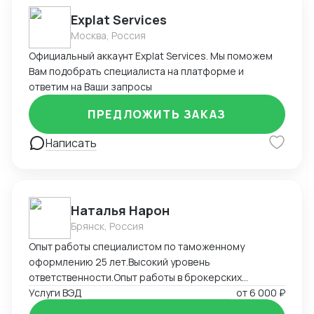
Explat Services
Москва, Россия
Официальный аккаунт Explat Services. Мы поможем
Вам подобрать специалиста на платформе и
ответим на Ваши запросы
ПРЕДЛОЖИТЬ ЗАКАЗ
Написать
Наталья Нарон
Брянск, Россия
Опыт работы специалистом по таможенному
оформлению 25 лет.Высокий уровень
ответственности.Опыт работы в брокерских
компаниях,компаниях импортерах,большой опыт
Услуги ВЭД
от
6 000 ₽
самостоятельного декларирования за печатью