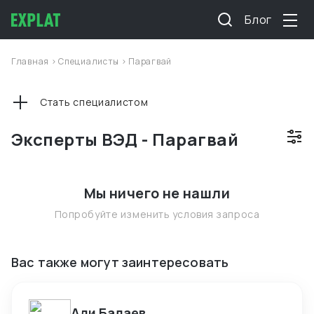
Блог
Главная
>
Специалисты
>
Парагвай
Стать специалистом
Эксперты ВЭД - Парагвай
Мы ничего не нашли
Попробуйте изменить условия запроса
Вас также могут заинтересовать
Али Бадаев