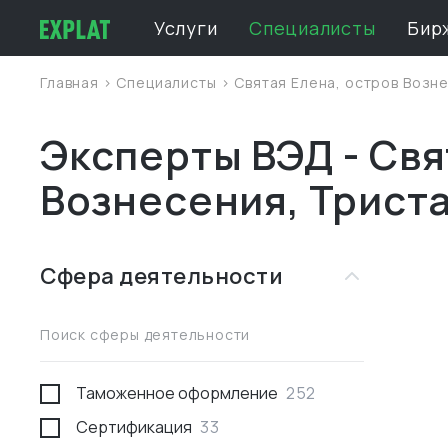
Услуги
Специалисты
Бир
Главная
>
Специалисты
>
Святая Елена, остров Возн
Эксперты ВЭД - Свя
Вознесения, Трист
Сфера деятельности
Поиск сферы деятельности
Таможенное оформление
252
Сертификация
33