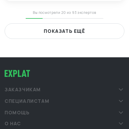
языками.
Вы посмотрели 20 из 93 экспертов
ПОКАЗАТЬ ЕЩЁ
ЗАКАЗЧИКАМ
СПЕЦИАЛИСТАМ
ПОМОЩЬ
О НАС