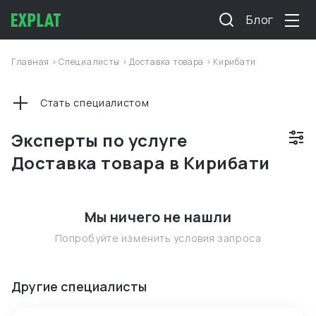
Блог
Главная
>
Специалисты
>
Доставка товара
>
Кирибати
Стать специалистом
Эксперты по услуге
Доставка товара в Кирибати
Мы ничего не нашли
Попробуйте изменить условия запроса
Другие специалисты