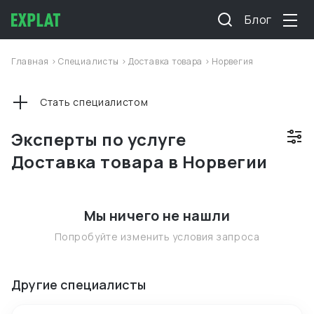
Блог
Главная
>
Специалисты
>
Доставка товара
>
Норвегия
Стать специалистом
Эксперты по услуге
Доставка товара в Норвегии
Мы ничего не нашли
Попробуйте изменить условия запроса
Другие специалисты