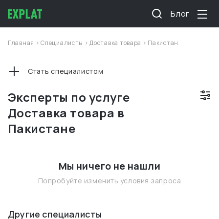
Блог
Главная
>
Специалисты
>
Доставка товара
>
Пакистан
Стать специалистом
Эксперты по услуге
Доставка товара в
Пакистане
Мы ничего не нашли
Попробуйте изменить условия запроса
Другие специалисты