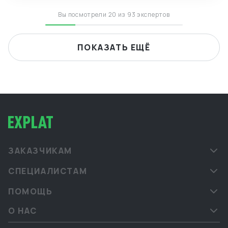
языками.
Вы посмотрели 20 из 93 экспертов
ПОКАЗАТЬ ЕЩЁ
ЗАКАЗЧИКАМ
СПЕЦИАЛИСТАМ
ПОМОЩЬ
О НАС