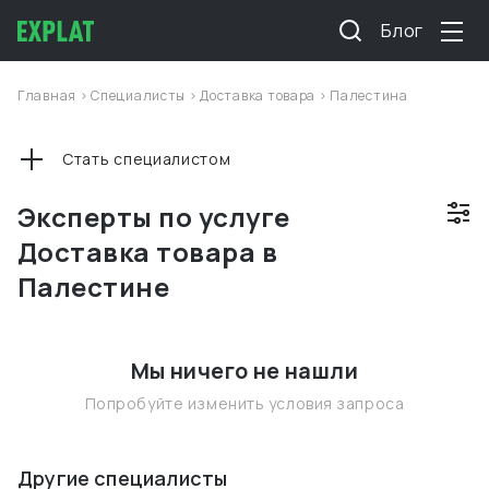
Блог
Главная
>
Специалисты
>
Доставка товара
>
Палестина
Стать специалистом
Эксперты по услуге
Доставка товара в
Палестине
Мы ничего не нашли
Попробуйте изменить условия запроса
Другие специалисты