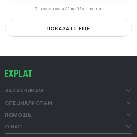
языками.
Вы посмотрели 20 из 93 экспертов
ПОКАЗАТЬ ЕЩЁ
ЗАКАЗЧИКАМ
СПЕЦИАЛИСТАМ
ПОМОЩЬ
О НАС