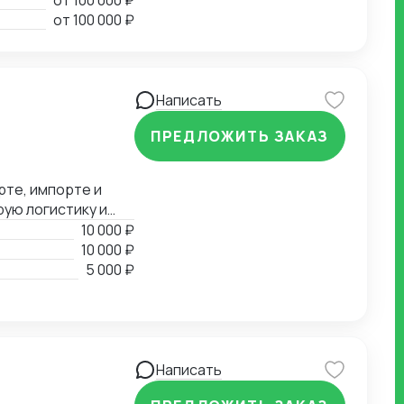
от
100 000 ₽
от
100 000 ₽
Написать
ПРЕДЛОЖИТЬ ЗАКАЗ
рте, импорте и
рую логистику и
10 000 ₽
10 000 ₽
5 000 ₽
Написать