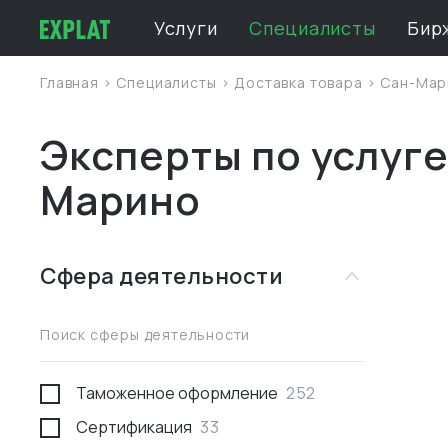
Услуги
Специалисты
Бир
Главная
>
Специалисты
>
Доставка товара
>
Сан-Мар
Эксперты по услуге
Марино
Сфера деятельности
Поиск сферы деятельности
Таможенное оформление
252
Сертификация
33