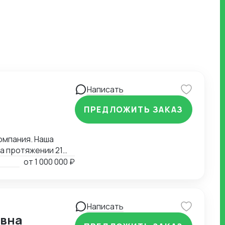
Написать
ПРЕДЛОЖИТЬ ЗАКАЗ
омпания. Наша
21
от
1 000 000 ₽
вление
ами.
Написать
евна