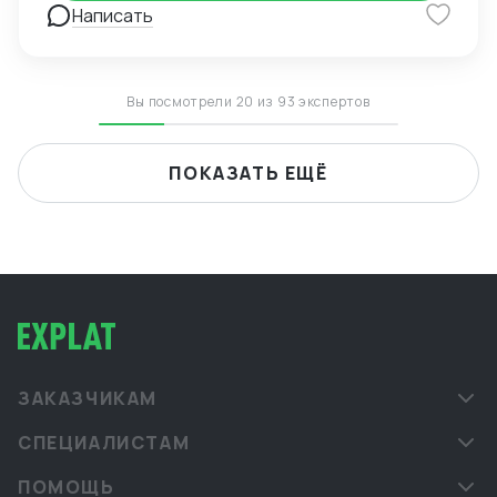
внедрения ВЭД в компанию силами заказчика; -
Написать
сопровождение международной сделки разово или
на постоянной основе.
Вы посмотрели 20 из 93 экспертов
ПОКАЗАТЬ ЕЩЁ
ЗАКАЗЧИКАМ
СПЕЦИАЛИСТАМ
ПОМОЩЬ