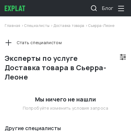
Блог
Главная
>
Специалисты
>
Доставка товара
>
Сьерра-Леоне
Стать специалистом
Эксперты по услуге
Доставка товара в Сьерра-
Леоне
Мы ничего не нашли
Попробуйте изменить условия запроса
Другие специалисты