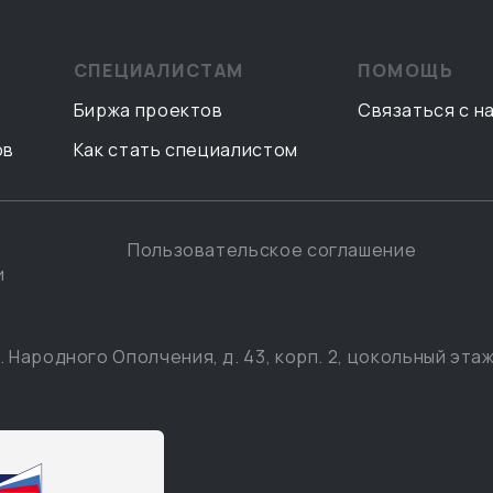
СПЕЦИАЛИСТАМ
ПОМОЩЬ
Биржа проектов
Связаться с н
ов
Как стать специалистом
Пользовательское соглашение
и
. Народного Ополчения, д. 43, корп. 2, цокольный этаж