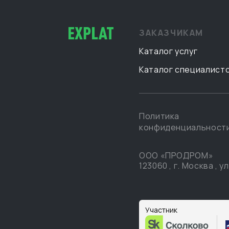
ЗАКАЗЧИКАМ
Каталог услуг
Каталог специалист
Политика
конфиденциальност
ООО «ПРОДРОМ»
123060
,
г. Москва
,
ул
Участник