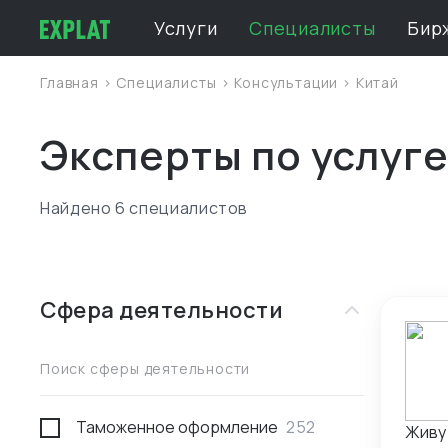
Услуги
Специалисты
Бир
Главная
>
Специалисты
>
Консультации
>
Китай
Эксперты по услуге
Найдено 6 специалистов
Сфера деятельности
Поиск сферы деятельности
Таможенное оформление
252
Живу 