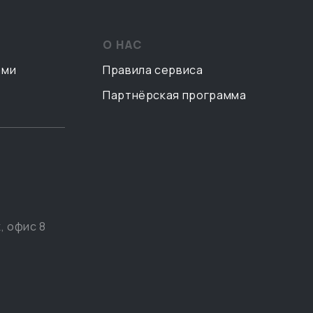
О НАС
ами
Правила сервиса
Партнёрская программа
, офис 8