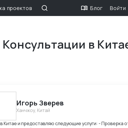
жа проектов
Блог
Войти
 Консультации в Кита
Игорь Зверев
Ханчжоу, Китай
в Китае и предоставляю следующие услуги: - Проверка о