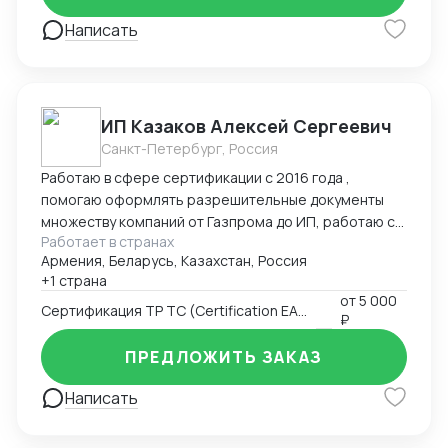
Написать
ИП Казаков Алексей Сергеевич
Санкт-Петербург, Россия
Работаю в сфере сертификации с 2016 года ,
помогаю оформлять разрешительные документы
множеству компаний от Газпрома до ИП, работаю с
Работает в странах
таможенными брокерами
Армения, Беларусь, Казахстан, Россия
+1 страна
от
5 000
Сертификация ТР ТС (Certification EAC)
₽
ПРЕДЛОЖИТЬ ЗАКАЗ
Написать