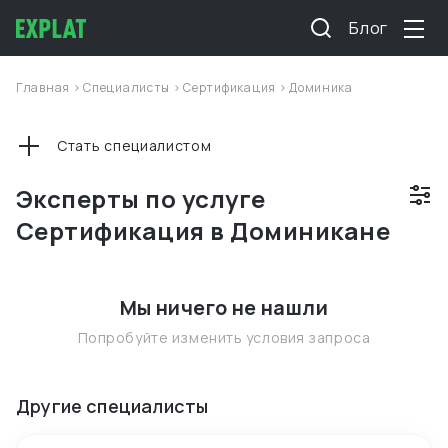
Блог
Главная
>
Специалисты
>
Сертификация
>
Доминика
Стать специалистом
Эксперты по услуге
Сертификация в Доминикане
Мы ничего не нашли
Попробуйте изменить условия запроса
Другие специалисты