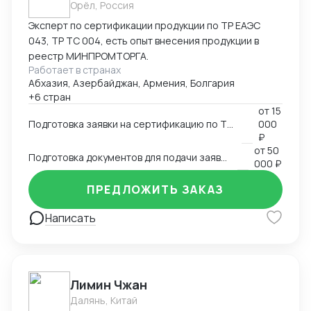
Орёл, Россия
Эксперт по сертификации продукции по ТР ЕАЭС
043, ТР ТС 004, есть опыт внесения продукции в
реестр МИНПРОМТОРГА.
Работает в странах
Абхазия, Азербайджан, Армения, Болгария
+6 стран
от
15
Подготовка заявки на сертификацию по ТР ЕАЭС 043, ТР ТС 004, ТР ТС 020, ТР ТС 010, 123-ФЗ
000
₽
от
50
Подготовка документов для подачи заявки на внесение в реестр Минпромторга
000 ₽
ПРЕДЛОЖИТЬ ЗАКАЗ
Написать
Лимин Чжан
Далянь, Китай