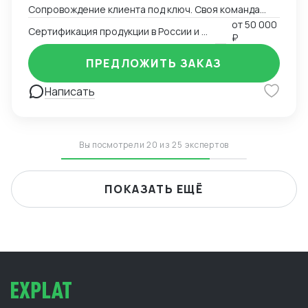
Сопровождение клиента под ключ. Своя команда
китаистов.
от
50 000
Сертификация продукции в России и Китае
₽
ПРЕДЛОЖИТЬ ЗАКАЗ
Написать
Вы посмотрели 20 из 25 экспертов
ПОКАЗАТЬ ЕЩЁ