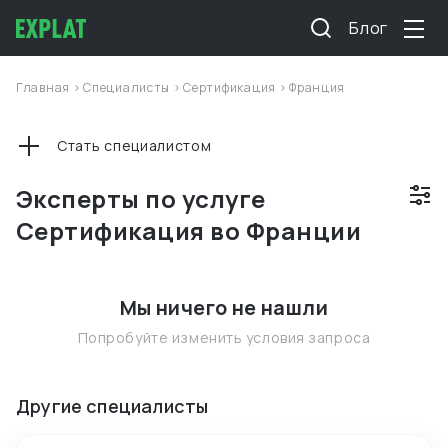
Блог
Главная
>
Специалисты
>
Сертификация
>
Франция
Стать специалистом
Эксперты по услуге
Сертификация во Франции
Мы ничего не нашли
Попробуйте изменить условия запроса
Другие специалисты