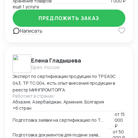
Хранение товаров
1 000 ₽
ещё 1 услуга
ПРЕДЛОЖИТЬ ЗАКАЗ
Написать
Елена Гладышева
Орёл, Россия
Эксперт по сертификации продукции по ТР ЕАЭС
043, ТР ТС 004, есть опыт внесения продукции в
реестр МИНПРОМТОРГА.
Работает в странах
Абхазия, Азербайджан, Армения, Болгария
+6 стран
от
15
Подготовка заявки на сертификацию по ТР ЕАЭС 043, ТР ТС 004, ТР ТС 020, ТР ТС 010, 123-ФЗ
000
₽
от
50
Подготовка документов для подачи заявки на внесение в реестр Минпромторга
000 ₽