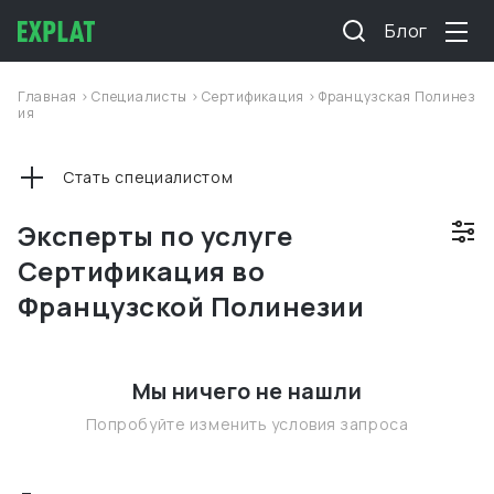
Блог
Главная
>
Специалисты
>
Сертификация
>
Французская Полинез
ия
Стать специалистом
Эксперты по услуге
Сертификация во
Французской Полинезии
Мы ничего не нашли
Попробуйте изменить условия запроса