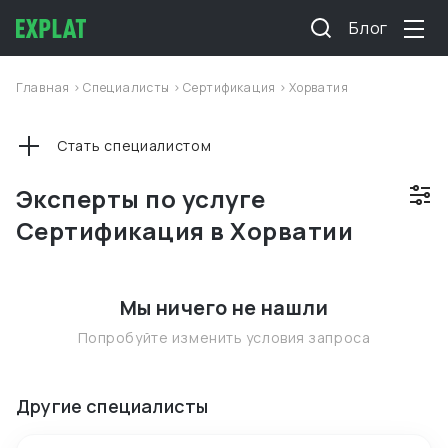
Блог
Главная
>
Специалисты
>
Сертификация
>
Хорватия
Стать специалистом
Эксперты по услуге
Сертификация в Хорватии
Мы ничего не нашли
Попробуйте изменить условия запроса
Другие специалисты