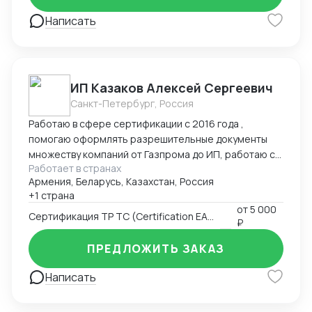
Написать
ИП Казаков Алексей Сергеевич
Санкт-Петербург, Россия
Работаю в сфере сертификации с 2016 года ,
помогаю оформлять разрешительные документы
множеству компаний от Газпрома до ИП, работаю с
Работает в странах
таможенными брокерами
Армения, Беларусь, Казахстан, Россия
+1 страна
от
5 000
Сертификация ТР ТС (Certification EAC)
₽
ПРЕДЛОЖИТЬ ЗАКАЗ
Написать