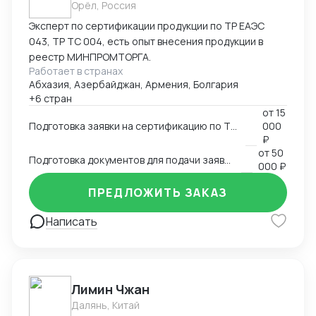
Орёл, Россия
Эксперт по сертификации продукции по ТР ЕАЭС
043, ТР ТС 004, есть опыт внесения продукции в
реестр МИНПРОМТОРГА.
Работает в странах
Абхазия, Азербайджан, Армения, Болгария
+6 стран
от
15
Подготовка заявки на сертификацию по ТР ЕАЭС 043, ТР ТС 004, ТР ТС 020, ТР ТС 010, 123-ФЗ
000
₽
от
50
Подготовка документов для подачи заявки на внесение в реестр Минпромторга
000 ₽
ПРЕДЛОЖИТЬ ЗАКАЗ
Написать
Лимин Чжан
Далянь, Китай