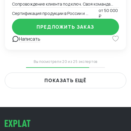
Сопровождение клиента под ключ. Своя команда
китаистов.
от
50 000
Сертификация продукции в России и Китае
₽
ПРЕДЛОЖИТЬ ЗАКАЗ
Написать
Вы посмотрели 20 из 25 экспертов
ПОКАЗАТЬ ЕЩЁ