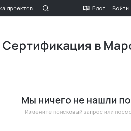
жа проектов
Блог
Войти
е Сертификация в Мар
Мы ничего не нашли
по
Измените поисковый запрос или посм