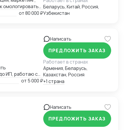
ция, маркетинг,
Работает в странах
как омологировать
Беларусь, Китай, Россия,
от
80 000 ₽
Узбекистан
Написать
ПРЕДЛОЖИТЬ ЗАКАЗ
Работает в странах
ять
Армения, Беларусь,
до ИП, работаю с
Казахстан, Россия
от
5 000 ₽
+1 страна
Написать
ПРЕДЛОЖИТЬ ЗАКАЗ