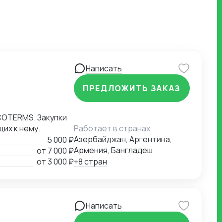
Написать
ПРЕДЛОЖИТЬ ЗАКАЗ
их к нему.
Работает в странах
Азербайджан, Аргентина,
5 000 ₽
Армения, Бангладеш
от
7 000 ₽
от
3 000 ₽
+8 стран
Написать