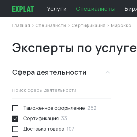
Услуги
Специалисты
Бир
Главная
>
Специалисты
>
Сертификация
>
Марокко
Эксперты по услуг
Сфера деятельности
Поиск сферы деятельности
Таможенное оформление
252
Сертификация
33
Доставка товара
107