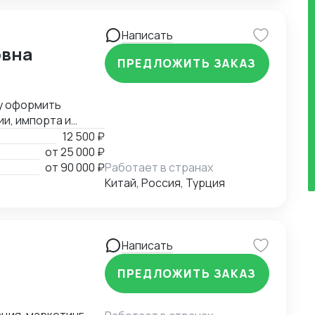
Написать
овна
ПРЕДЛОЖИТЬ ЗАКАЗ
у оформить
и, импорта и
.
12 500 ₽
от
25 000 ₽
от
90 000 ₽
Работает в странах
Китай, Россия, Турция
Написать
ПРЕДЛОЖИТЬ ЗАКАЗ