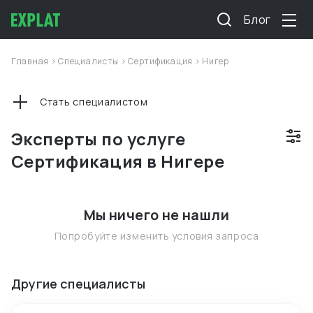
Блог
Главная
>
Специалисты
>
Сертификация
>
Нигер
Стать специалистом
Эксперты по услуге
Сертификация в Нигере
Мы ничего не нашли
Попробуйте изменить условия запроса
Другие специалисты