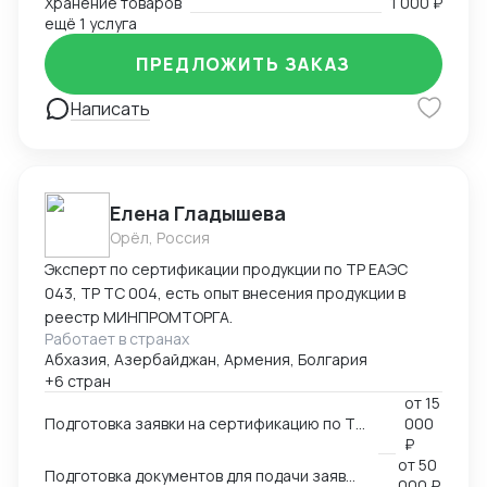
Хранение товаров
1 000 ₽
ещё 1 услуга
ПРЕДЛОЖИТЬ ЗАКАЗ
Написать
Елена Гладышева
Орёл, Россия
Эксперт по сертификации продукции по ТР ЕАЭС
043, ТР ТС 004, есть опыт внесения продукции в
реестр МИНПРОМТОРГА.
Работает в странах
Абхазия, Азербайджан, Армения, Болгария
+6 стран
от
15
Подготовка заявки на сертификацию по ТР ЕАЭС 043, ТР ТС 004, ТР ТС 020, ТР ТС 010, 123-ФЗ
000
₽
от
50
Подготовка документов для подачи заявки на внесение в реестр Минпромторга
000 ₽