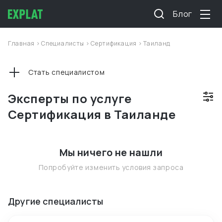
Блог
Главная
>
Специалисты
>
Сертификация
>
Таиланд
Стать специалистом
Эксперты по услуге
Сертификация в Таиланде
Мы ничего не нашли
Попробуйте изменить условия запроса
Другие специалисты