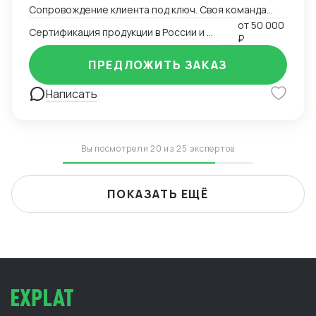
Сопровождение клиента под ключ. Своя команда
китаистов.
от
50 000
Сертификация продукции в России и Китае
₽
ПРЕДЛОЖИТЬ ЗАКАЗ
Написать
Вы посмотрели 20 из 25 экспертов
ПОКАЗАТЬ ЕЩЁ