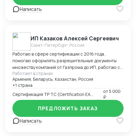
Написать
ИП Казаков Алексей Сергеевич
Санкт-Петербург, Россия
Работаю в сфере сертификации с 2016 года ,
помогаю оформлять разрешительные документы
множеству компаний от Газпрома до ИП, работаю с
Работает в странах
таможенными брокерами
Армения, Беларусь, Казахстан, Россия
+1 страна
от
5 000
Сертификация ТР ТС (Certification EAC)
₽
ПРЕДЛОЖИТЬ ЗАКАЗ
Написать