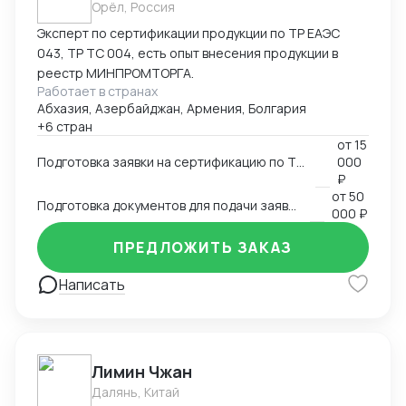
Орёл, Россия
Эксперт по сертификации продукции по ТР ЕАЭС
043, ТР ТС 004, есть опыт внесения продукции в
реестр МИНПРОМТОРГА.
Работает в странах
Абхазия, Азербайджан, Армения, Болгария
+6 стран
от
15
Подготовка заявки на сертификацию по ТР ЕАЭС 043, ТР ТС 004, ТР ТС 020, ТР ТС 010, 123-ФЗ
000
₽
от
50
Подготовка документов для подачи заявки на внесение в реестр Минпромторга
000 ₽
ПРЕДЛОЖИТЬ ЗАКАЗ
Написать
Лимин Чжан
Далянь, Китай