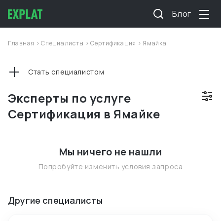
Блог
Главная
>
Специалисты
>
Сертификация
>
Ямайка
Стать специалистом
Эксперты по услуге
Сертификация в Ямайке
Мы ничего не нашли
Попробуйте изменить условия запроса
Другие специалисты