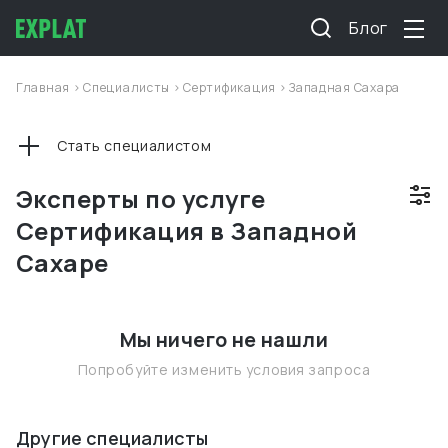
Блог
Главная
>
Специалисты
>
Сертификация
>
Западная Сахара
Стать специалистом
Эксперты по услуге
Сертификация в Западной
Сахаре
Мы ничего не нашли
Попробуйте изменить условия запроса
Другие специалисты