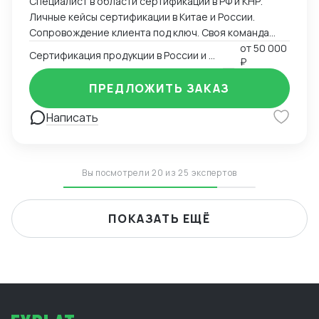
Специалист в области сертификации в РФ и КНР.
Личные кейсы сертификации в Китае и России.
Сопровождение клиента под ключ. Своя команда
китаистов.
от
50 000
Сертификация продукции в России и Китае
₽
ПРЕДЛОЖИТЬ ЗАКАЗ
Написать
Вы посмотрели 20 из 25 экспертов
ПОКАЗАТЬ ЕЩЁ