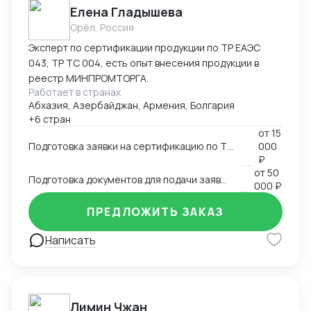
Елена Гладышева
Орёл, Россия
Эксперт по сертификации продукции по ТР ЕАЭС
043, ТР ТС 004, есть опыт внесения продукции в
реестр МИНПРОМТОРГА.
Работает в странах
Абхазия, Азербайджан, Армения, Болгария
+6 стран
от
15
Подготовка заявки на сертификацию по ТР ЕАЭС 043, ТР ТС 004, ТР ТС 020, ТР ТС 010, 123-ФЗ
000
₽
от
50
Подготовка документов для подачи заявки на внесение в реестр Минпромторга
000 ₽
ПРЕДЛОЖИТЬ ЗАКАЗ
Написать
Лимин Чжан