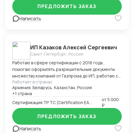
ПРЕДЛОЖИТЬ ЗАКАЗ
Написать
ИП Казаков Алексей Сергеевич
Санкт-Петербург, Россия
Работаю в сфере сертификации с 2016 года ,
помогаю оформлять разрешительные документы
множеству компаний от Газпрома до ИП, работаю с
Работает в странах
таможенными брокерами
Армения, Беларусь, Казахстан, Россия
+1 страна
от
5 000
Сертификация ТР ТС (Certification EAC)
₽
ПРЕДЛОЖИТЬ ЗАКАЗ
Написать