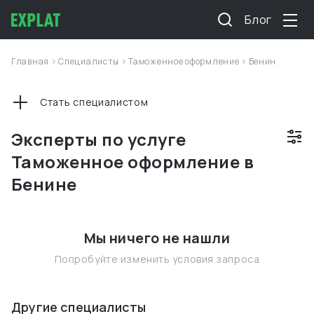
Блог
Главная
>
Специалисты
>
Таможенное оформление
>
Бенин
Стать специалистом
Эксперты по услуге
Таможенное оформление в
Бенине
Мы ничего не нашли
Попробуйте изменить условия запроса
Другие специалисты