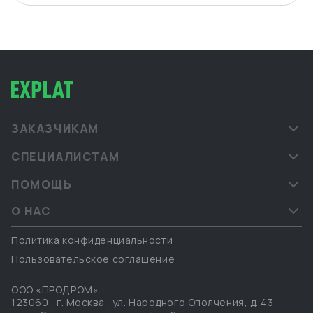
ЗАКАЗЧИКАМ
СПЕЦИАЛИСТАМ
ПОМОЩЬ
О НАС
Политика конфиденциальности
Пользовательское соглашение
ООО «ПРОДРОМ»
123060
,
г. Москва
,
ул. Народного Ополчения, д. 43,