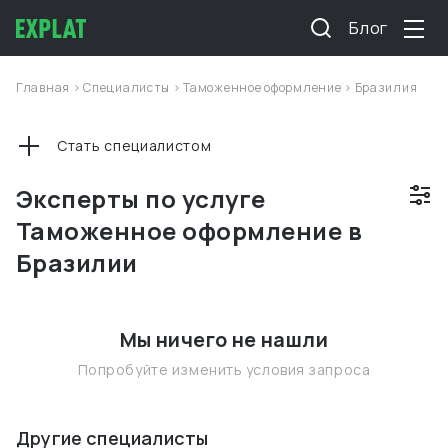
Блог
Главная
>
Специалисты
>
Таможенное оформление
>
Бразилия
Стать специалистом
Эксперты по услуге
Таможенное оформление в
Бразилии
Мы ничего не нашли
Попробуйте изменить условия запроса
Другие специалисты